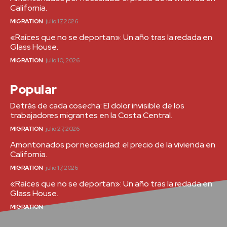
California.
MIGRATION
julio 17, 2026
«Raíces que no se deportan»: Un año tras la redada en
Glass House.
MIGRATION
julio 10, 2026
Popular
Detrás de cada cosecha: El dolor invisible de los
trabajadores migrantes en la Costa Central.
MIGRATION
julio 27, 2026
Amontonados por necesidad: el precio de la vivienda en
California.
MIGRATION
julio 17, 2026
«Raíces que no se deportan»: Un año tras la redada en
Glass House.
MIGRATION
julio 10, 2026