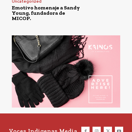
Uncategorized
Emotivo homenaje a Sandy
Young, fundadora de
MICOP.
Voces Indigenas Media