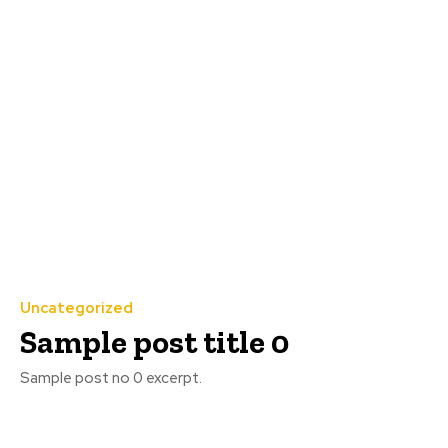
Uncategorized
Sample post title 0
Sample post no 0 excerpt.