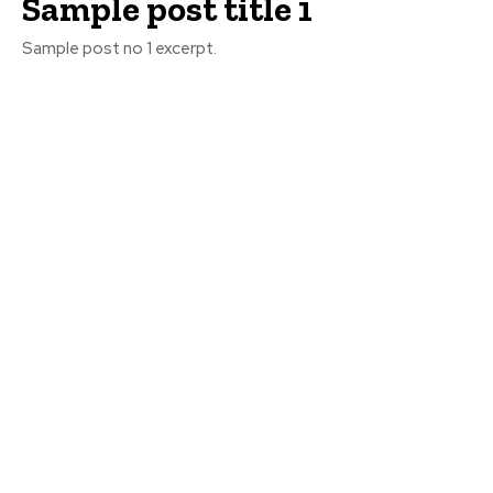
Sample post title 1
Sample post no 1 excerpt.