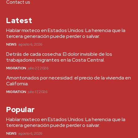
Contact us
Latest
Hablar mixteco en Estados Unidos: La herencia que la
tercera generación puede perder o salvar.
NEWS
agosto 6, 2026
Detrás de cada cosecha: El dolor invisible de los
trabajadores migrantes en la Costa Central.
MIGRATION
julio 27, 2026
Amontonados por necesidad: el precio de la vivienda en
California.
MIGRATION
julio 17, 2026
Popular
Hablar mixteco en Estados Unidos: La herencia que la
tercera generación puede perder o salvar.
NEWS
agosto 6, 2026