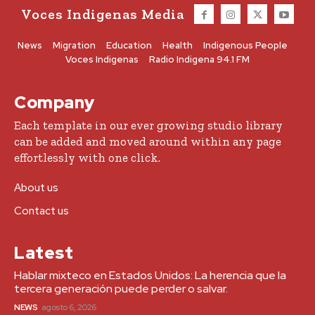
Voces Indigenas Media
News
Migration
Education
Health
Indigenous People
Voces Indigenas
Radio Indigena 94.1 FM
Company
Each template in our ever growing studio library
can be added and moved around within any page
effortlessly with one click.
About us
Contact us
Latest
Hablar mixteco en Estados Unidos: La herencia que la
tercera generación puede perder o salvar.
NEWS
agosto 6, 2026