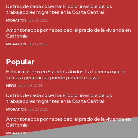
Detrás de cada cosecha: El dolor invisible de los
trabajadores migrantes en la Costa Central.
MIGRATION
julio 27, 2026
Amontonados por necesidad: el precio de la vivienda en
California.
MIGRATION
julio 17, 2026
Popular
Hablar mixteco en Estados Unidos: La herencia que la
tercera generación puede perder o salvar.
NEWS
agosto 6, 2026
Detrás de cada cosecha: El dolor invisible de los
trabajadores migrantes en la Costa Central.
MIGRATION
julio 27, 2026
Amontonados por necesidad: el precio de la vivienda en
California.
MIGRATION
julio 17, 2026