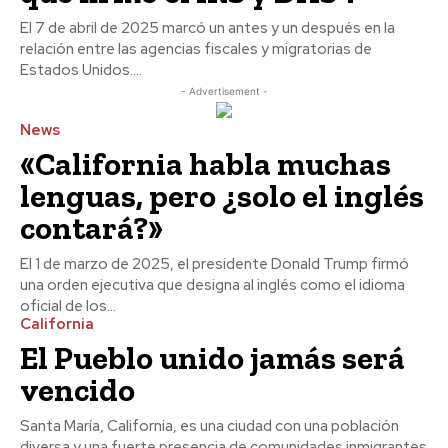
El 7 de abril de 2025 marcó un antes y un después en la
relación entre las agencias fiscales y migratorias de
Estados Unidos....
- Advertisement -
News
«California habla muchas
lenguas, pero ¿solo el inglés
contará?»
El 1 de marzo de 2025, el presidente Donald Trump firmó
una orden ejecutiva que designa al inglés como el idioma
oficial de los...
California
El Pueblo unido jamás será
vencido
Santa María, California, es una ciudad con una población
diversa y una fuerte presencia de comunidades inmigrantes