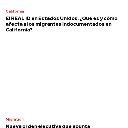
California
El REAL ID en Estados Unidos: ¿Qué es y cómo
afecta a los migrantes indocumentados en
California?
Migration
Nueva orden ejecutiva que apunta