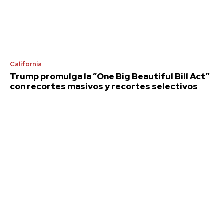
California
Trump promulga la “One Big Beautiful Bill Act”
con recortes masivos y recortes selectivos