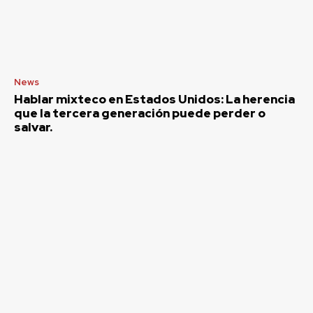
News
Hablar mixteco en Estados Unidos: La herencia
que la tercera generación puede perder o
salvar.