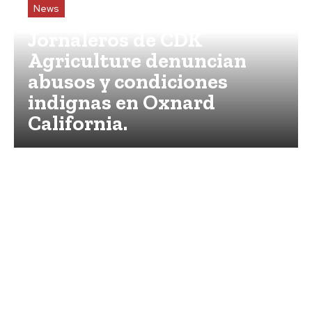
News
Jornaleros de CDK
Agriculture denuncian
abusos y condiciones
indignas en Oxnard
California.