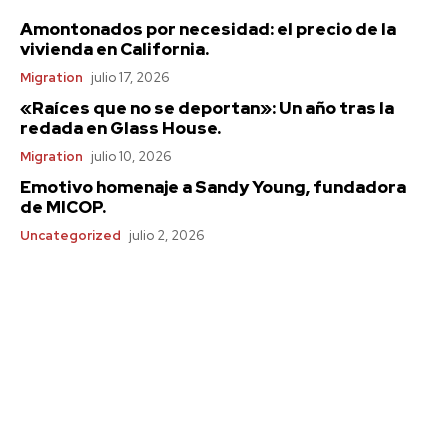
Amontonados por necesidad: el precio de la
vivienda en California.
Migration
julio 17, 2026
«Raíces que no se deportan»: Un año tras la
redada en Glass House.
Migration
julio 10, 2026
Emotivo homenaje a Sandy Young, fundadora
de MICOP.
Uncategorized
julio 2, 2026