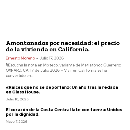
Amontonados por necesidad: el precio
de la vivienda en California.
Ernesto Moreno
-
Julio 17, 2026
🎙️Escucha la nota en Mixteco, variante de Metlatónoc Guerrero:
OXNARD, CA. 17 de Julio 2026 — Vivir en California se ha
convertido en...
«Raíces que no se deportan»: Un año tras la redada
en Glass House.
Julio 10, 2026
El corazón de la Costa Central late con fuerza: Unidos
por la dignidad.
Mayo 7, 2026