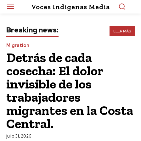
Voces Indigenas Media
Breaking news:
LEER MÁS
Migration
Detrás de cada
cosecha: El dolor
invisible de los
trabajadores
migrantes en la Costa
Central.
julio 31, 2026