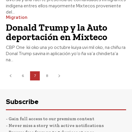
indígena entres ellos mayormente Mixtecos proveniente
del...
Migration
Donald Trump y la Auto
deportación en Mixteco
CBP One kii oko una yo octubre kuiya uvi mil oko, na chiñu ra
Donal Trump savina in aplicación yo’o ña va’a chindieta’a
na...
6
7
8
Subscribe
- Gain full access to our premium content
- Never miss a story with active notifications