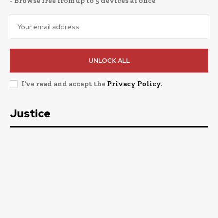
- Browse free from up to 5 devices at once
UNLOCK ALL
I've read and accept the
Privacy Policy
.
Justice