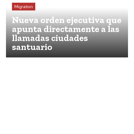
Migration
Nueva orden ejecutiva que
apunta directamente a las
llamadas ciudades
santuario