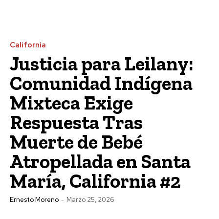
California
Justicia para Leilany:
Comunidad Indígena
Mixteca Exige
Respuesta Tras
Muerte de Bebé
Atropellada en Santa
María, California #2
Ernesto Moreno
-
Marzo 25, 2026